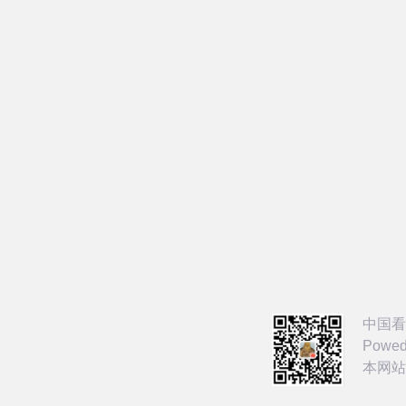
中国看
Powed
本网站