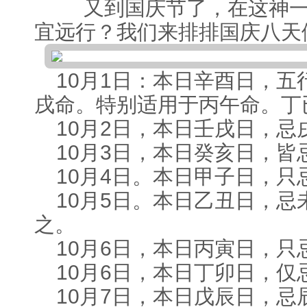
又到国庆节了，在这神一
如何看葬山的日子？
2017-03-19
宜远行？我们来排排国庆八天
择日子辟邪
2017-03-07
寅甲一方的好吉日子
2017-03-04
10月1日：本日辛酉日，
戌命。特别适用于丙午命。丁
10月2日，本日壬戌日，
10月3日，本日癸亥日，
10月4日。本日甲子日，只
10月5日。本日乙丑日，
之。
10月6日，本日丙寅日，只
10月6日，本日丁卯日，仅
10月7日，本日戊辰日，