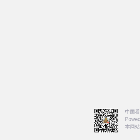
中国看
Powed
本网站