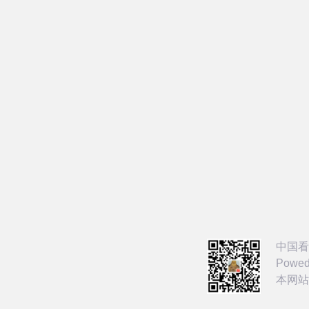
中国看
Powed
本网站