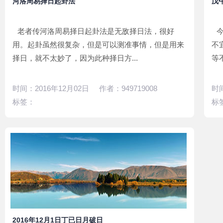
河洛周易择日起卦法
戊
老者传河洛周易择日起卦法是无敌择日法，很好
用。起卦虽然很复杂，但是可以测准事情，但是用来
不
择日，就不太妙了，因为此种择日方...
等
时间：2016年12月02日 作者：949719008
时间
标签：
标
2016年12月1日丁已日月破日