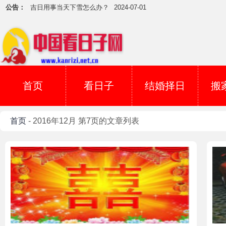
公告：
吉日用事当天下雪怎么办？
2024-07-01
5月5日吉吗？
2017-05-04
犯煞日不可开庚 切记
2017-04-06
安祖坟用丁已日吉吗？
2017-03-29
如何看葬山的日子？
2017-03-19
择日子辟邪
2017-03-07
首页
看日子
结婚择日
搬
寅甲一方的好吉日子
2017-03-04
下葬时雷声大作
2024-08-15
首页
- 2016年12月 第7页的文章列表
星座与运势可以对比一翻了
2024-07-20
参加葬礼要注意五大方面
2024-07-02
吉日用事当天下雪怎么办？
2024-07-01
5月5日吉吗？
2017-05-04
犯煞日不可开庚 切记
2017-04-06
安祖坟用丁已日吉吗？
2017-03-29
如何看葬山的日子？
2017-03-19