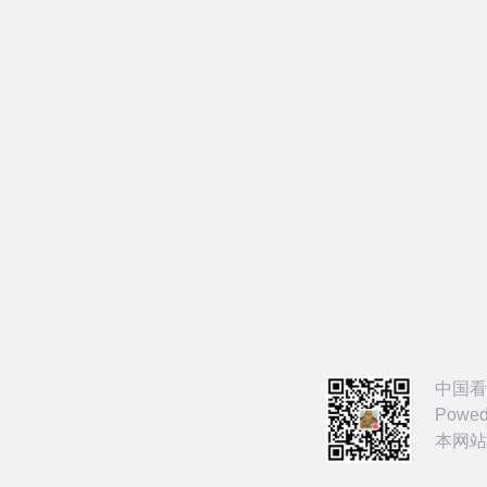
中国看
Powed
本网站