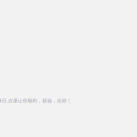
择日,吉课让你顺利，获福，吉祥！