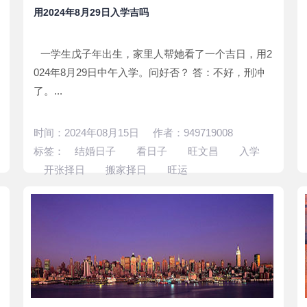
用2024年8月29日入学吉吗
一学生戊子年出生，家里人帮她看了一个吉日，用2
024年8月29日中午入学。问好否？ 答：不好，刑冲
了。...
时间：2024年08月15日 作者：949719008
标签：
结婚日子
看日子
旺文昌
入学
开张择日
搬家择日
旺运