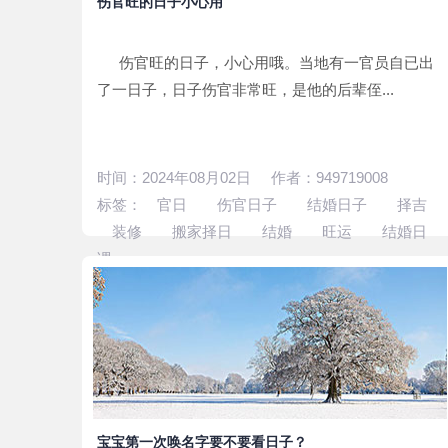
伤官旺的日子小心用
伤官旺的日子，小心用哦。当地有一官员自已出
了一日子，日子伤官非常旺，是他的后辈侄...
时间：2024年08月02日 作者：949719008
标签：
官日
伤官日子
结婚日子
择吉
装修
搬家择日
结婚
旺运
结婚日
课
宝宝第一次唤名字要不要看日子？