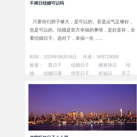
不择日结婚可以吗
只要你们胆子够大，是可以的。若是运气足够好，
也是可以的。结婚是双方幸福的事情，是好是坏，全
看结婚日子。选对了，幸福一生，...
时间：2024年08月04日 作者：949719008
标签：
看日子
结婚日子
搬家择日
结
婚
结婚日课
伤官日子
祈福日
开工