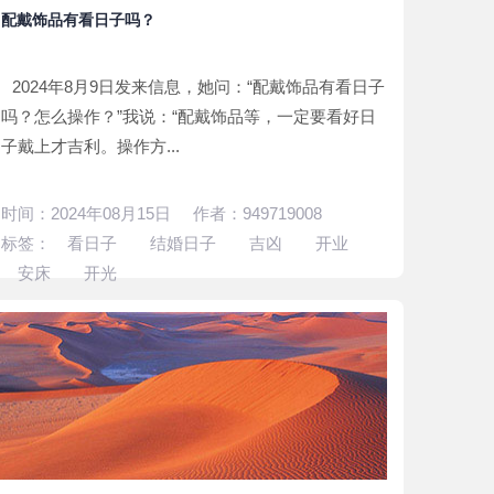
配戴饰品有看日子吗？
2024年8月9日发来信息，她问：“配戴饰品有看日子
吗？怎么操作？”我说：“配戴饰品等，一定要看好日
子戴上才吉利。操作方...
时间：2024年08月15日 作者：949719008
标签：
看日子
结婚日子
吉凶
开业
安床
开光