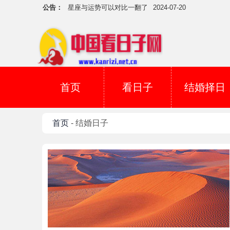
公告：
星座与运势可以对比一翻了
2024-07-20
参加葬礼要注意五大方面
2024-07-02
吉日用事当天下雪怎么办？
2024-07-01
5月5日吉吗？
2017-05-04
犯煞日不可开庚 切记
2017-04-06
安祖坟用丁已日吉吗？
2017-03-29
首页
看日子
结婚择日
如何看葬山的日子？
2017-03-19
择日子辟邪
2017-03-07
首页
- 结婚日子
寅甲一方的好吉日子
2017-03-04
下葬时雷声大作
2024-08-15
星座与运势可以对比一翻了
2024-07-20
参加葬礼要注意五大方面
2024-07-02
吉日用事当天下雪怎么办？
2024-07-01
5月5日吉吗？
2017-05-04
犯煞日不可开庚 切记
2017-04-06