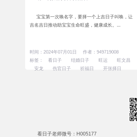
宝宝第一次唤名字，要择一个上吉日子叫唤，让
吉名吉日推动助宝宝生命旺盛，健康成长。...
时间：2024年07月01日 作者：949719008
标签：
看日子
结婚日子
旺运
旺文昌
安龙
伤官日子
祈福日
开张择日
看日子老师微号：H005177